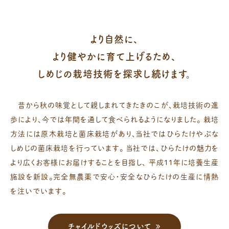
より自然に、
より健やかに育て上げるため、
しめじの栽培技術を探求し続けます。
昔から秋の味覚として親しまれてきたきのこが、栽培技術の進
歩により、今では年間を通して食べられるようになりました。
栽培
方法には原木栽培と菌床栽培があり、当社ではひらたけやぶな
しめじの菌床栽培を行っています。
当社では、ひらたけの魅力を
より広くお客様にお届けすることを目指し、
平成11年に培養生産
施設を新設。完全無農薬で安心・安全なひらたけの生産に情熱
を注いでいます。
チャイルドウッズについて