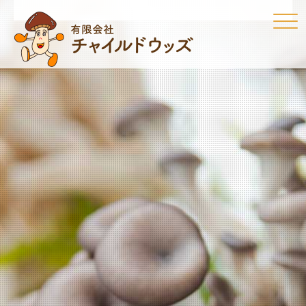
Click