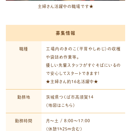
主婦さん活躍中の職場です★
募集情報
職種
工場内のきのこ（平茸やしめじ）の収穫
や袋詰め作業等。
優しい先輩スタッフがすぐそばにいるの
で
安心してスタートできます!
★主婦さん約16名活躍中★
勤務地
茨城県つくば市高須賀14
（
地図はこちら
）
勤務時間
月～土 / 8:00～17:00
（休憩1h25m含む）