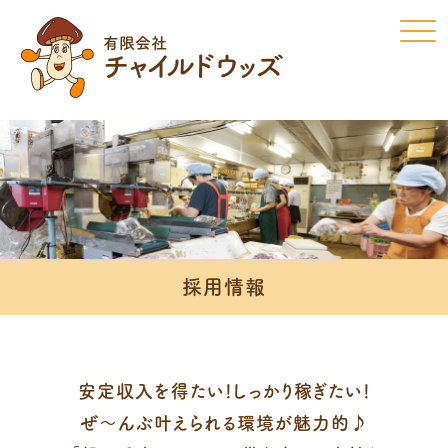
Click
採用情報
安定収入を得たい!しっかり稼ぎたい!
ぜ～んぶ叶えられる環境が魅力的♪