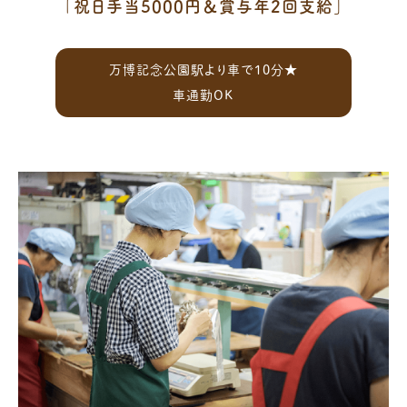
「祝日手当5000円＆賞与年2回支給」
万博記念公園駅より車で10分★
車通勤OK